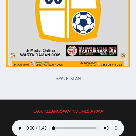
SPACE IKLAN
LAGU KEBANGSAAN INDONESIA RAYA