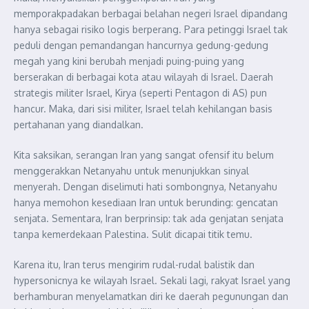
memporakpadakan berbagai belahan negeri Israel dipandang
hanya sebagai risiko logis berperang. Para petinggi Israel tak
peduli dengan pemandangan hancurnya gedung-gedung
megah yang kini berubah menjadi puing-puing yang
berserakan di berbagai kota atau wilayah di Israel. Daerah
strategis militer Israel, Kirya (seperti Pentagon di AS) pun
hancur. Maka, dari sisi militer, Israel telah kehilangan basis
pertahanan yang diandalkan.
Kita saksikan, serangan Iran yang sangat ofensif itu belum
menggerakkan Netanyahu untuk menunjukkan sinyal
menyerah. Dengan diselimuti hati sombongnya, Netanyahu
hanya memohon kesediaan Iran untuk berunding: gencatan
senjata. Sementara, Iran berprinsip: tak ada genjatan senjata
tanpa kemerdekaan Palestina. Sulit dicapai titik temu.
Karena itu, Iran terus mengirim rudal-rudal balistik dan
hypersonicnya ke wilayah Israel. Sekali lagi, rakyat Israel yang
berhamburan menyelamatkan diri ke daerah pegunungan dan