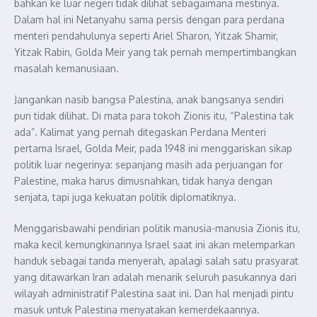
bahkan ke luar negeri tidak dilihat sebagaimana mestinya.
Dalam hal ini Netanyahu sama persis dengan para perdana
menteri pendahulunya seperti Ariel Sharon, Yitzak Shamir,
Yitzak Rabin, Golda Meir yang tak pernah mempertimbangkan
masalah kemanusiaan.
Jangankan nasib bangsa Palestina, anak bangsanya sendiri
pun tidak dilihat. Di mata para tokoh Zionis itu, “Palestina tak
ada”. Kalimat yang pernah ditegaskan Perdana Menteri
pertama Israel, Golda Meir, pada 1948 ini menggariskan sikap
politik luar negerinya: sepanjang masih ada perjuangan for
Palestine, maka harus dimusnahkan, tidak hanya dengan
senjata, tapi juga kekuatan politik diplomatiknya.
Menggarisbawahi pendirian politik manusia-manusia Zionis itu,
maka kecil kemungkinannya Israel saat ini akan melemparkan
handuk sebagai tanda menyerah, apalagi salah satu prasyarat
yang ditawarkan Iran adalah menarik seluruh pasukannya dari
wilayah administratif Palestina saat ini. Dan hal menjadi pintu
masuk untuk Palestina menyatakan kemerdekaannya.