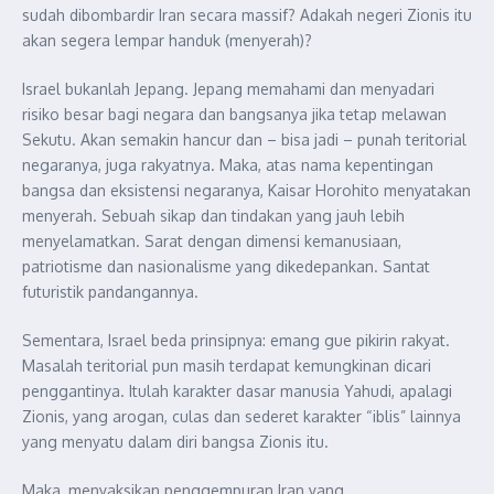
sudah dibombardir Iran secara massif? Adakah negeri Zionis itu
akan segera lempar handuk (menyerah)?
Israel bukanlah Jepang. Jepang memahami dan menyadari
risiko besar bagi negara dan bangsanya jika tetap melawan
Sekutu. Akan semakin hancur dan – bisa jadi – punah teritorial
negaranya, juga rakyatnya. Maka, atas nama kepentingan
bangsa dan eksistensi negaranya, Kaisar Horohito menyatakan
menyerah. Sebuah sikap dan tindakan yang jauh lebih
menyelamatkan. Sarat dengan dimensi kemanusiaan,
patriotisme dan nasionalisme yang dikedepankan. Santat
futuristik pandangannya.
Sementara, Israel beda prinsipnya: emang gue pikirin rakyat.
Masalah teritorial pun masih terdapat kemungkinan dicari
penggantinya. Itulah karakter dasar manusia Yahudi, apalagi
Zionis, yang arogan, culas dan sederet karakter “iblis” lainnya
yang menyatu dalam diri bangsa Zionis itu.
Maka, menyaksikan penggempuran Iran yang