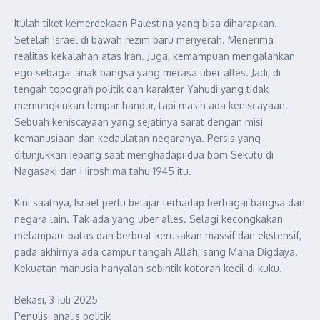
Itulah tiket kemerdekaan Palestina yang bisa diharapkan.
Setelah Israel di bawah rezim baru menyerah. Menerima
realitas kekalahan atas Iran. Juga, kemampuan mengalahkan
ego sebagai anak bangsa yang merasa uber alles. Jadi, di
tengah topografi politik dan karakter Yahudi yang tidak
memungkinkan lempar handur, tapi masih ada keniscayaan.
Sebuah keniscayaan yang sejatinya sarat dengan misi
kemanusiaan dan kedaulatan negaranya. Persis yang
ditunjukkan Jepang saat menghadapi dua bom Sekutu di
Nagasaki dan Hiroshima tahu 1945 itu.
Kini saatnya, Israel perlu belajar terhadap berbagai bangsa dan
negara lain. Tak ada yang uber alles. Selagi kecongkakan
melampaui batas dan berbuat kerusakan massif dan ekstensif,
pada akhirnya ada campur tangah Allah, sang Maha Digdaya.
Kekuatan manusia hanyalah sebintik kotoran kecil di kuku.
Bekasi, 3 Juli 2025
Penulis: analis politik