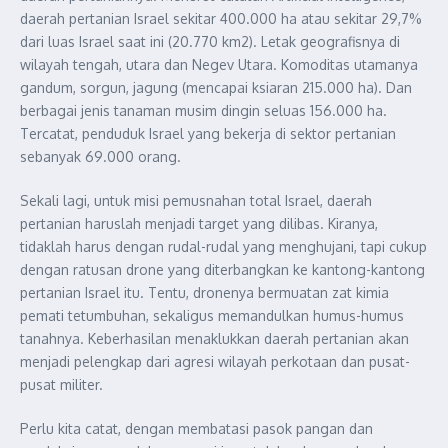
daerah pertanian Israel sekitar 400.000 ha atau sekitar 29,7%
dari luas Israel saat ini (20.770 km2). Letak geografisnya di
wilayah tengah, utara dan Negev Utara. Komoditas utamanya
gandum, sorgun, jagung (mencapai ksiaran 215.000 ha). Dan
berbagai jenis tanaman musim dingin seluas 156.000 ha.
Tercatat, penduduk Israel yang bekerja di sektor pertanian
sebanyak 69.000 orang.
Sekali lagi, untuk misi pemusnahan total Israel, daerah
pertanian haruslah menjadi target yang dilibas. Kiranya,
tidaklah harus dengan rudal-rudal yang menghujani, tapi cukup
dengan ratusan drone yang diterbangkan ke kantong-kantong
pertanian Israel itu. Tentu, dronenya bermuatan zat kimia
pemati tetumbuhan, sekaligus memandulkan humus-humus
tanahnya. Keberhasilan menaklukkan daerah pertanian akan
menjadi pelengkap dari agresi wilayah perkotaan dan pusat-
pusat militer.
Perlu kita catat, dengan membatasi pasok pangan dan