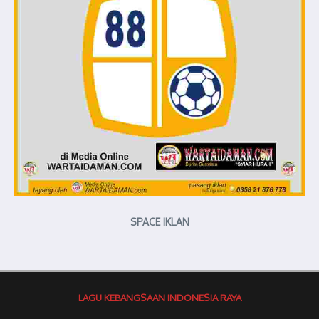
SPACE IKLAN
LAGU KEBANGSAAN INDONESIA RAYA