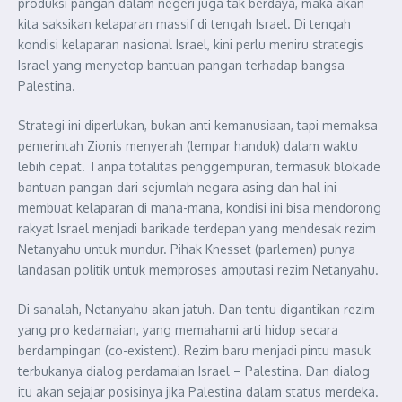
produksi pangan dalam negeri juga tak berdaya, maka akan
kita saksikan kelaparan massif di tengah Israel. Di tengah
kondisi kelaparan nasional Israel, kini perlu meniru strategis
Israel yang menyetop bantuan pangan terhadap bangsa
Palestina.
Strategi ini diperlukan, bukan anti kemanusiaan, tapi memaksa
pemerintah Zionis menyerah (lempar handuk) dalam waktu
lebih cepat. Tanpa totalitas penggempuran, termasuk blokade
bantuan pangan dari sejumlah negara asing dan hal ini
membuat kelaparan di mana-mana, kondisi ini bisa mendorong
rakyat Israel menjadi barikade terdepan yang mendesak rezim
Netanyahu untuk mundur. Pihak Knesset (parlemen) punya
landasan politik untuk memproses amputasi rezim Netanyahu.
Di sanalah, Netanyahu akan jatuh. Dan tentu digantikan rezim
yang pro kedamaian, yang memahami arti hidup secara
berdampingan (co-existent). Rezim baru menjadi pintu masuk
terbukanya dialog perdamaian Israel – Palestina. Dan dialog
itu akan sejajar posisinya jika Palestina dalam status merdeka.