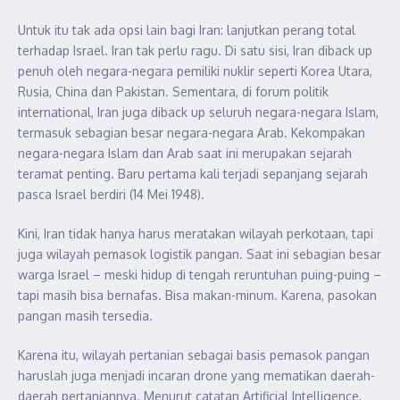
Untuk itu tak ada opsi lain bagi Iran: lanjutkan perang total
terhadap Israel. Iran tak perlu ragu. Di satu sisi, Iran diback up
penuh oleh negara-negara pemiliki nuklir seperti Korea Utara,
Rusia, China dan Pakistan. Sementara, di forum politik
international, Iran juga diback up seluruh negara-negara Islam,
termasuk sebagian besar negara-negara Arab. Kekompakan
negara-negara Islam dan Arab saat ini merupakan sejarah
teramat penting. Baru pertama kali terjadi sepanjang sejarah
pasca Israel berdiri (14 Mei 1948).
Kini, Iran tidak hanya harus meratakan wilayah perkotaan, tapi
juga wilayah pemasok logistik pangan. Saat ini sebagian besar
warga Israel – meski hidup di tengah reruntuhan puing-puing –
tapi masih bisa bernafas. Bisa makan-minum. Karena, pasokan
pangan masih tersedia.
Karena itu, wilayah pertanian sebagai basis pemasok pangan
haruslah juga menjadi incaran drone yang mematikan daerah-
daerah pertaniannya. Menurut catatan Artificial Intelligence,