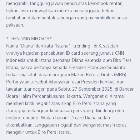
mengambil tanggung jawab penuh atas kelompok rentan,
bukan justru mewajibkan mereka menanggung beban
tambahan dalam bentuk tabungan yang menimbulkan unsur
paksaan.
*TRENDING MEDSOS*
Nama “Diana” dan kata “Istana” _trending_ di X, setelah
viralnya kejadian pencabutan ID card seorang jurnalis CNN
Indonesia untuk Istana bernama Diana Valencia oleh Biro Pers
Istana, pasca bertanya kepada Presiden Prabowo Subianto
terkait masalah dalam program Makan Bergizi Gratis (MBG).
Pertanyaan tersebut ditanyakan usai Presiden kembali dari
lawatan luar negeri pada Sabtu, 27 September 2025, di Bandar
Udara Halim Perdanakusuma, Jakarta. Warganet di X ramai
memberi kritik negatif atas sikap Biro Pers Istana yang
dianggap melanggar kebebasan pers yang dilindungi oleh
undang-undang. Walau hari ini ID card Diana sudah
dikembalikan, tanggapan negatif dari warganet masih terus
mengalir untuk Biro Pers Istana.