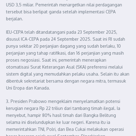
USD 3,5 miliar. Pemerintah menargetkan nilai perdagangan
tersebut bisa berlipat ganda setelah implementasi CEPA
berjalan.
IEU-CEPA telah ditandatangani pada 23 September 2025,
disusul ICA-CEPA pada 24 September 2025. Saat ini RI sudah
punya sekitar 20 perjanjian dagang yang sudah berlaku, 10
perjanjian yang tahap ratifikasi, dan 16 perjanjian yang masih
proses negosiasi. Saat ini, pemerintah menerapkan
otomatisasi Surat Keterangan Asal (SKA) preferensi melalui
sistem digital yang memudahkan pelaku usaha. Selain itu akan
dibentuk sekretariat bersama dengan negara mitra, termasuk
Uni Eropa dan Kanada.
3. Presiden Prabowo mengeklaim menyelamatkan potensi
kerugian negara Rp 22 triliun dari tambang timah ilegal. Ia
menyebut, hampir 80% hasil timah dari Bangka Belitung
selama ini diselundupkan ke luar negeri. Karena itu ia
memerintahkan TNI, Polri, dan Bea Cukai melakukan operasi