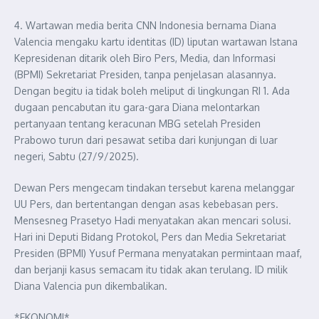
4. Wartawan media berita CNN Indonesia bernama Diana
Valencia mengaku kartu identitas (ID) liputan wartawan Istana
Kepresidenan ditarik oleh Biro Pers, Media, dan Informasi
(BPMI) Sekretariat Presiden, tanpa penjelasan alasannya.
Dengan begitu ia tidak boleh meliput di lingkungan RI 1. Ada
dugaan pencabutan itu gara-gara Diana melontarkan
pertanyaan tentang keracunan MBG setelah Presiden
Prabowo turun dari pesawat setiba dari kunjungan di luar
negeri, Sabtu (27/9/2025).
Dewan Pers mengecam tindakan tersebut karena melanggar
UU Pers, dan bertentangan dengan asas kebebasan pers.
Mensesneg Prasetyo Hadi menyatakan akan mencari solusi.
Hari ini Deputi Bidang Protokol, Pers dan Media Sekretariat
Presiden (BPMI) Yusuf Permana menyatakan permintaan maaf,
dan berjanji kasus semacam itu tidak akan terulang. ID milik
Diana Valencia pun dikembalikan.
*EKONOMI*