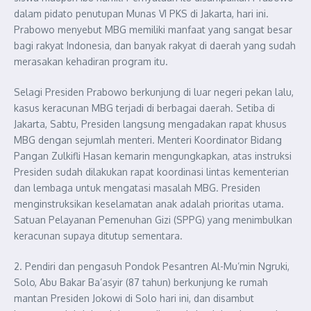
dalam pidato penutupan Munas VI PKS di Jakarta, hari ini.
Prabowo menyebut MBG memiliki manfaat yang sangat besar
bagi rakyat Indonesia, dan banyak rakyat di daerah yang sudah
merasakan kehadiran program itu.
Selagi Presiden Prabowo berkunjung di luar negeri pekan lalu,
kasus keracunan MBG terjadi di berbagai daerah. Setiba di
Jakarta, Sabtu, Presiden langsung mengadakan rapat khusus
MBG dengan sejumlah menteri. Menteri Koordinator Bidang
Pangan Zulkifli Hasan kemarin mengungkapkan, atas instruksi
Presiden sudah dilakukan rapat koordinasi lintas kementerian
dan lembaga untuk mengatasi masalah MBG. Presiden
menginstruksikan keselamatan anak adalah prioritas utama.
Satuan Pelayanan Pemenuhan Gizi (SPPG) yang menimbulkan
keracunan supaya ditutup sementara.
2. Pendiri dan pengasuh Pondok Pesantren Al-Mu’min Ngruki,
Solo, Abu Bakar Ba’asyir (87 tahun) berkunjung ke rumah
mantan Presiden Jokowi di Solo hari ini, dan disambut