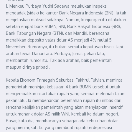
1. Menkeu Purbaya Yudhi Sadewa melakukan inspeksi
mendadak (sidak) ke kantor Bank Negara Indonesia (BNI). Ia tak
menjelaskan maksud sidaknya. Namun, kunjungan itu dilakukan
setelah empat bank BUMN, BNI, Bank Rakyat Indonesia (BRI),
Bank Tabungan Negara (BTN), dan Mandiri, berencana
menaikkan deposito valas dolar AS menjadi 4% mulai 5
November. Rumornya, itu bukan semata keputusan bisnis tapi
arahan lewat Danantara. Purbaya, Jumat pekan lalu,
membantah rumor itu. Tak ada arahan, baik pemerintah
maupun dirinya pribadi.
Kepala Ekonom Trimegah Sekuritas, Fakhrul Fulvian, meminta
pemerintah meninjau kebijakan 4 bank BUMN tersebut untuk
mengembalikan nilai tukar rupiah yang sempat melemah tajam
pekan lalu. Ia membenarkan pelemahan rupiah itu imbas dari
rencana kebijakan pemerintah yang akan menyiapkan insentif
untuk menarik dolar AS milik WNI, kembali ke dalam negeri.
Pasar, kata dia, membacanya sebagai ada kebutuhan dolar
yang meningkat. Itu yang membuat rupiah terdepresiasi