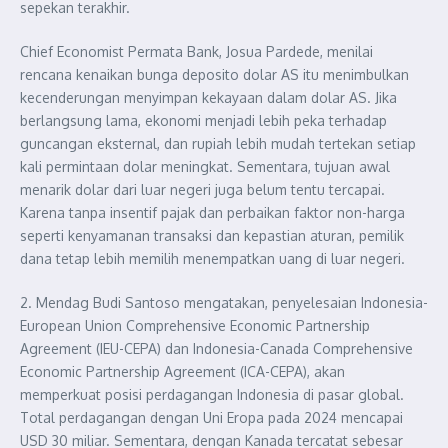
sepekan terakhir.
Chief Economist Permata Bank, Josua Pardede, menilai
rencana kenaikan bunga deposito dolar AS itu menimbulkan
kecenderungan menyimpan kekayaan dalam dolar AS. Jika
berlangsung lama, ekonomi menjadi lebih peka terhadap
guncangan eksternal, dan rupiah lebih mudah tertekan setiap
kali permintaan dolar meningkat. Sementara, tujuan awal
menarik dolar dari luar negeri juga belum tentu tercapai.
Karena tanpa insentif pajak dan perbaikan faktor non-harga
seperti kenyamanan transaksi dan kepastian aturan, pemilik
dana tetap lebih memilih menempatkan uang di luar negeri.
2. Mendag Budi Santoso mengatakan, penyelesaian Indonesia-
European Union Comprehensive Economic Partnership
Agreement (IEU-CEPA) dan Indonesia-Canada Comprehensive
Economic Partnership Agreement (ICA-CEPA), akan
memperkuat posisi perdagangan Indonesia di pasar global.
Total perdagangan dengan Uni Eropa pada 2024 mencapai
USD 30 miliar. Sementara, dengan Kanada tercatat sebesar