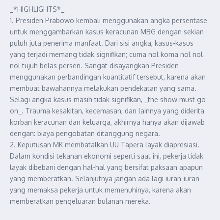
_*HIGHLIGHTS*_
1. Presiden Prabowo kembali menggunakan angka persentase
untuk menggambarkan kasus keracunan MBG dengan sekian
puluh juta penerima manfaat. Dari sisi angka, kasus-kasus
yang terjadi memang tidak signifikan; cuma nol koma nol nol
nol tujuh belas persen. Sangat disayangkan Presiden
menggunakan perbandingan kuantitatif tersebut, karena akan
membuat bawahannya melakukan pendekatan yang sama.
Selagi angka kasus masih tidak signifikan, _the show must go
on_. Trauma kesakitan, kecemasan, dan lainnya yang diderita
korban keracunan dan keluarga, akhirnya hanya akan dijawab
dengan: biaya pengobatan ditanggung negara.
2. Keputusan MK membatalkan UU Tapera layak diapresiasi.
Dalam kondisi tekanan ekonomi seperti saat ini, pekerja tidak
layak dibebani dengan hal-hal yang bersifat paksaan apapun
yang memberatkan. Selanjutnya jangan ada lagi iuran-iuran
yang memaksa pekerja untuk memenuhinya, karena akan
memberatkan pengeluaran bulanan mereka.