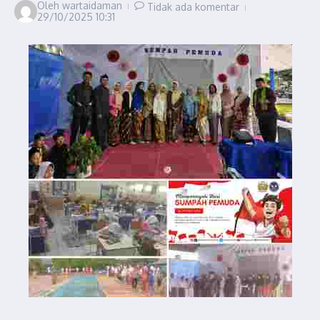
Oleh
wartaidaman
Tidak ada komentar
29/10/2025
10:31