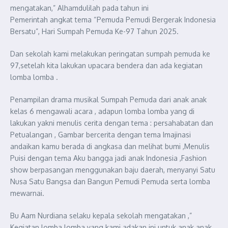
mengatakan,” Alhamdulilah pada tahun ini
Pemerintah angkat tema “Pemuda Pemudi Bergerak Indonesia
Bersatu”, Hari Sumpah Pemuda Ke-97 Tahun 2025.
Dan sekolah kami melakukan peringatan sumpah pemuda ke
97,setelah kita lakukan upacara bendera dan ada kegiatan
lomba lomba .
Penampilan drama musikal Sumpah Pemuda dari anak anak
kelas 6 mengawali acara , adapun lomba lomba yang di
lakukan yakni menulis cerita dengan tema : persahabatan dan
Petualangan , Gambar bercerita dengan tema Imajinasi
andaikan kamu berada di angkasa dan melihat bumi ,Menulis
Puisi dengan tema Aku bangga jadi anak Indonesia ,Fashion
show berpasangan menggunakan baju daerah, menyanyi Satu
Nusa Satu Bangsa dan Bangun Pemudi Pemuda serta lomba
mewarnai.
Bu Aam Nurdiana selaku kepala sekolah mengatakan ,”
Kegiatan lomba lomba yang kami adakan ini untuk anak anak