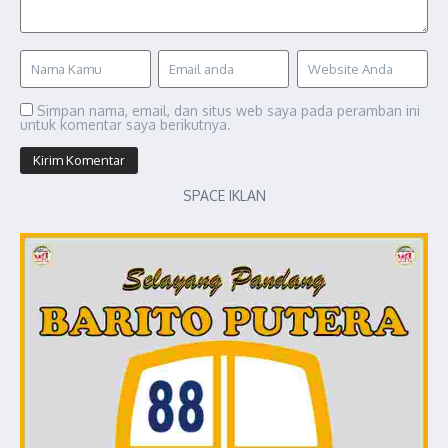
Simpan nama, email, dan situs web saya pada peramban ini
untuk komentar saya berikutnya.
SPACE IKLAN