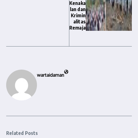
Kenaka
lan dan
Krimin
alitas
Remaja
wartaidaman
Related Posts