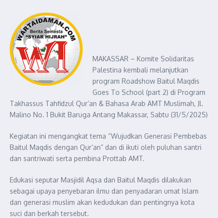
MAKASSAR – Komite Solidaritas
Palestina kembali melanjutkan
program Roadshow Baitul Maqdis
Goes To School (part 2) di Program
Takhassus Tahfidzul Qur’an & Bahasa Arab AMT Muslimah, Jl.
Malino No. 1 Bukit Baruga Antang Makassar, Sabtu (31/5/2025)
Kegiatan ini mengangkat tema “Wujudkan Generasi Pembebas
Baitul Maqdis dengan Qur’an” dan di ikuti oleh puluhan santri
dan santriwati serta pembina Prottab AMT.
Edukasi seputar Masjidil Aqsa dan Baitul Maqdis dilakukan
sebagai upaya penyebaran ilmu dan penyadaran umat Islam
dan generasi muslim akan kedudukan dan pentingnya kota
suci dan berkah tersebut.