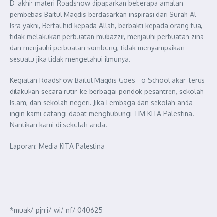
Di akhir materi Roadshow dipaparkan beberapa amalan
pembebas Baitul Maqdis berdasarkan inspirasi dari Surah Al-
Isra yakni, Bertauhid kepada Allah, berbakti kepada orang tua,
tidak melakukan perbuatan mubazzir, menjauhi perbuatan zina
dan menjauhi perbuatan sombong, tidak menyampaikan
sesuatu jika tidak mengetahui ilmunya.
Kegiatan Roadshow Baitul Maqdis Goes To School akan terus
dilakukan secara rutin ke berbagai pondok pesantren, sekolah
Islam, dan sekolah negeri. Jika Lembaga dan sekolah anda
ingin kami datangi dapat menghubungi TIM KITA Palestina.
Nantikan kami di sekolah anda.
Laporan: Media KITA Palestina
*muak/ pjmi/ wi/ nf/ 040625