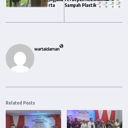
rta
Sampah Plastik
wartaidaman
Related Posts