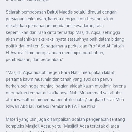
Sejarah pembebasan Baitul Maqdis selalui dimulai dengan
persiapan keilmuwan, karena dengan ilmu tersebut akan
melahirkan pemahanan mendalam, kesadaran, rasa
kepemilikan dan rasa cinta terhadap Masjidil Aqsa, sehingga
akan melahirkan aksi-aksi nyata setelahnya baik dalam bidang
politik dan militer. Sebagaimana perkataan Prof Abd Al-Fattah
El-Awaisi, “Ilmu pengetahuan memimpin perubahan,
pembebasan, dan peradaban.”
“Masjidil Aqsa adalah negeri Para Nabi, merupakan kiblat
pertama kaum muslimin dan tanah yang suci dan penuh
berkah, sehingga menjadi bagian akidah kaum muslimin karena
merupakan tempat di Isra’kannya Nabi Muhammad sallallahu
alaihi wasallam menerima perintah shalat,” ungkap Ustaz Muh
Ikhwan Abd Jalil selaku Pembina KITA Palestina.
Materi yang lain juga disampaikan adalah pengenalan tentang
kompleks Masjidil Aqsa, yaitu “Masjidil Aqsa terletak di area