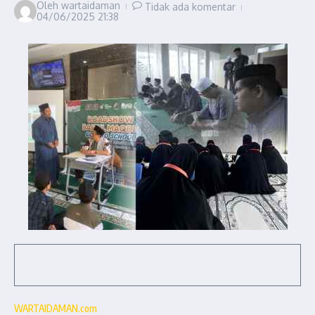
Oleh
wartaidaman
Tidak ada komentar
04/06/2025
21:38
WARTAIDAMAN.com