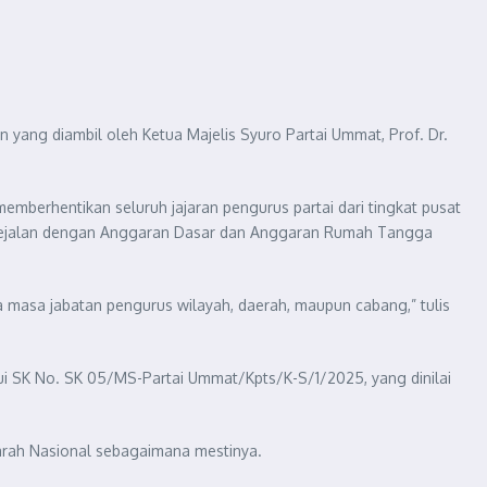
ang diambil oleh Ketua Majelis Syuro Partai Ummat, Prof. Dr.
mberhentikan seluruh jajaran pengurus partai dari tingkat pusat
 sejalan dengan Anggaran Dasar dan Anggaran Rumah Tangga
masa jabatan pengurus wilayah, daerah, maupun cabang,” tulis
i SK No. SK 05/MS-Partai Ummat/Kpts/K-S/1/2025, yang dinilai
arah Nasional sebagaimana mestinya.