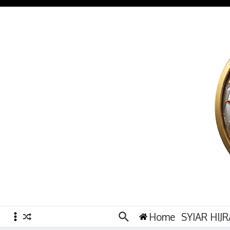
Lewati ke konten
Home
SYIAR HIJ