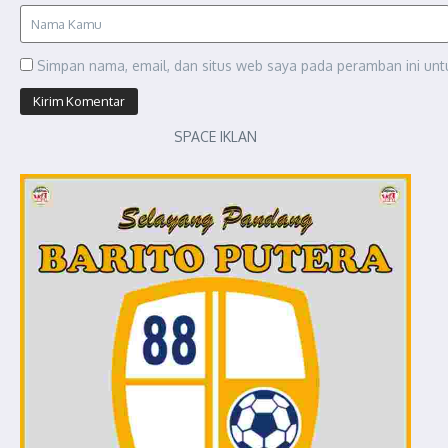
Simpan nama, email, dan situs web saya pada peramban ini unt
SPACE IKLAN