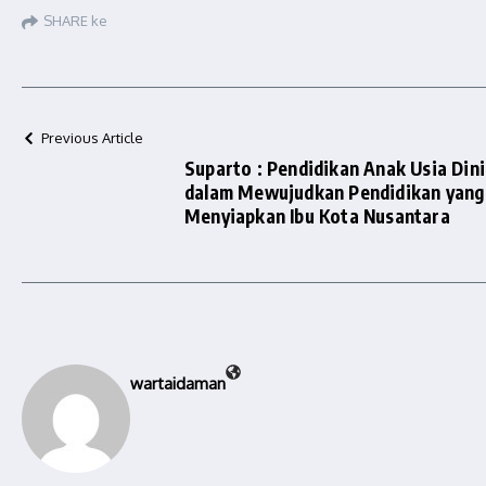
SHARE ke
Previous Article
Suparto : Pendidikan Anak Usia Din
dalam Mewujudkan Pendidikan yang
Menyiapkan Ibu Kota Nusantara
wartaidaman