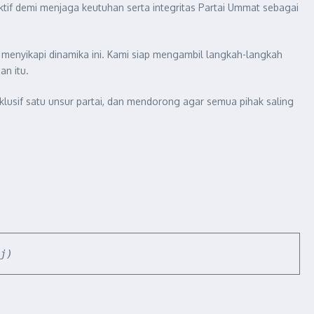
ktif demi menjaga keutuhan serta integritas Partai Ummat sebagai
menyikapi dinamika ini. Kami siap mengambil langkah-langkah
an itu.
usif satu unsur partai, dan mendorong agar semua pihak saling
j)