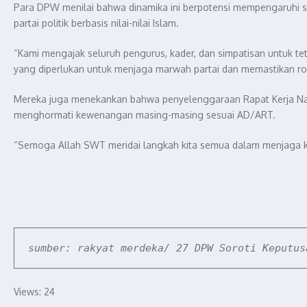
Para DPW menilai bahwa dinamika ini berpotensi mempengaruhi sol
partai politik berbasis nilai-nilai Islam.
“Kami mengajak seluruh pengurus, kader, dan simpatisan untuk t
yang diperlukan untuk menjaga marwah partai dan memastikan roda 
Mereka juga menekankan bahwa penyelenggaraan Rapat Kerja Nasi
menghormati kewenangan masing-masing sesuai AD/ART.
“Semoga Allah SWT meridai langkah kita semua dalam menjaga k
sumber: rakyat merdeka/ 27 DPW Soroti Keputus
Views: 24