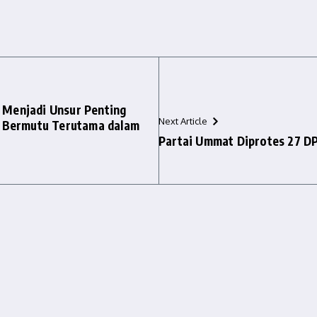
i Menjadi Unsur Penting
Next Article
 Bermutu Terutama dalam
Partai Ummat Diprotes 27 