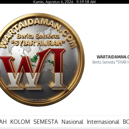
Kamis, Agustus 6, 2026
11:59:59 AM
WARTAIDAMAN.
Berita Semesta "SYIAR 
RAH
KOLOM
SEMESTA
Nasional
Internasional
B