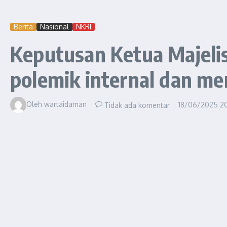
Berita
Nasional
NKRI
Keputusan Ketua Majeli
polemik internal dan men
Oleh
wartaidaman
18/06/2025
20
Tidak ada komentar