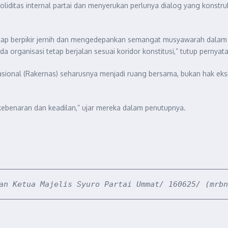
iditas internal partai dan menyerukan perlunya dialog yang konstru
etap berpikir jernih dan mengedepankan semangat musyawarah dalam 
organisasi tetap berjalan sesuai koridor konstitusi,” tutup pernyata
onal (Rakernas) seharusnya menjadi ruang bersama, bukan hak ekskl
ebenaran dan keadilan,” ujar mereka dalam penutupnya.
an Ketua Majelis Syuro Partai Ummat/ 160625/ (mrbn