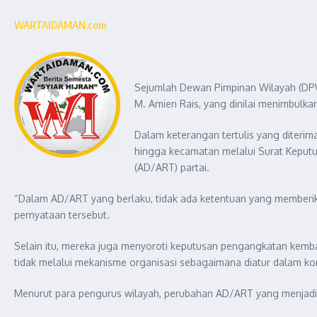
WARTAIDAMAN.com
Sejumlah Dewan Pimpinan Wilayah (DPW)
M. Amien Rais, yang dinilai menimbulkan
Dalam keterangan tertulis yang diteri
hingga kecamatan melalui Surat Kepu
(AD/ART) partai.
“Dalam AD/ART yang berlaku, tidak ada ketentuan yang memberik
pernyataan tersebut.
Selain itu, mereka juga menyoroti keputusan pengangkatan kemb
tidak melalui mekanisme organisasi sebagaimana diatur dalam kons
Menurut para pengurus wilayah, perubahan AD/ART yang menjadi 