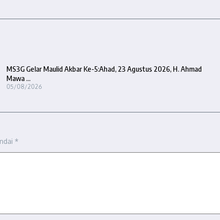
MS3G Gelar Maulid Akbar Ke-5:Ahad, 23 Agustus 2026, H. Ahmad
Mawa ...
05/08/2026
andai
*