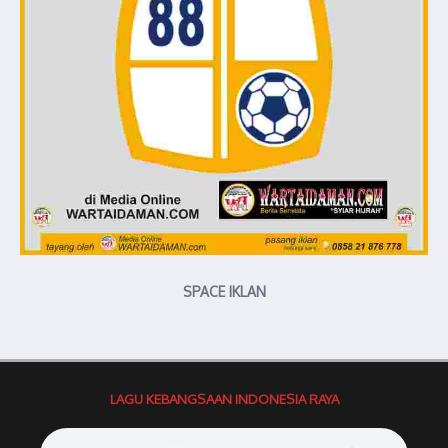
SPACE IKLAN
LAGU KEBANGSAAN INDONESIA RAYA