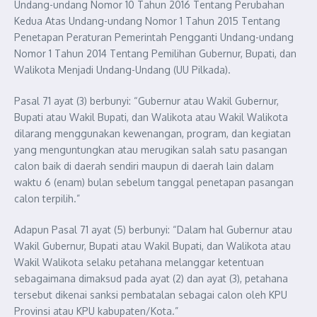
Undang-undang Nomor 10 Tahun 2016 Tentang Perubahan
Kedua Atas Undang-undang Nomor 1 Tahun 2015 Tentang
Penetapan Peraturan Pemerintah Pengganti Undang-undang
Nomor 1 Tahun 2014 Tentang Pemilihan Gubernur, Bupati, dan
Walikota Menjadi Undang-Undang (UU Pilkada).
Pasal 71 ayat (3) berbunyi: “Gubernur atau Wakil Gubernur,
Bupati atau Wakil Bupati, dan Walikota atau Wakil Walikota
dilarang menggunakan kewenangan, program, dan kegiatan
yang menguntungkan atau merugikan salah satu pasangan
calon baik di daerah sendiri maupun di daerah lain dalam
waktu 6 (enam) bulan sebelum tanggal penetapan pasangan
calon terpilih.”
Adapun Pasal 71 ayat (5) berbunyi: “Dalam hal Gubernur atau
Wakil Gubernur, Bupati atau Wakil Bupati, dan Walikota atau
Wakil Walikota selaku petahana melanggar ketentuan
sebagaimana dimaksud pada ayat (2) dan ayat (3), petahana
tersebut dikenai sanksi pembatalan sebagai calon oleh KPU
Provinsi atau KPU kabupaten/Kota.”