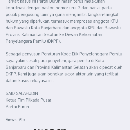
Terkait kasus ini Partai Buruh masih terus melakukan
koordinasi dengan paslon nomor urut 2 dan partai-partai
politik pengusung lainnya guna mengambil langkah-langkah
hukum yang diperlukan, termasuk memproses anggota KPU
dan Bawaslu Kota Banjarbaru dan anggota KPU dan Bawaslu
Provinsi Kalimantan Selatan ke Dewan Kehormatan
Penyelengara Pemilu (DKPP).
Sebagai penyusun Peraturan Kode Etik Penyelenggara Pemilu
saya yakin sekali para penyelenggara pemilu di Kota
Banjarbaru dan Provinsi Kalimantan Selatan akan dipecat oleh
DKPP. Kami juga akan bongkar aktor-aktor lain yang terlibat
dalam kasus rekayasa ini.
SAID SALAHUDIN
Ketua Tim Pilkada Pusat
Partai Buruh
Views: 915