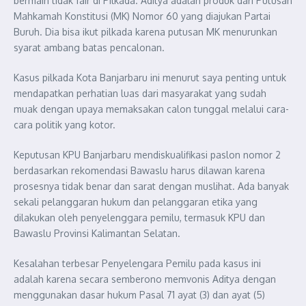
bermain tidak fair di Pilkada. Aditya adalah produk dari Putusan
Mahkamah Konstitusi (MK) Nomor 60 yang diajukan Partai
Buruh. Dia bisa ikut pilkada karena putusan MK menurunkan
syarat ambang batas pencalonan.
Kasus pilkada Kota Banjarbaru ini menurut saya penting untuk
mendapatkan perhatian luas dari masyarakat yang sudah
muak dengan upaya memaksakan calon tunggal melalui cara-
cara politik yang kotor.
Keputusan KPU Banjarbaru mendiskualifikasi paslon nomor 2
berdasarkan rekomendasi Bawaslu harus dilawan karena
prosesnya tidak benar dan sarat dengan muslihat. Ada banyak
sekali pelanggaran hukum dan pelanggaran etika yang
dilakukan oleh penyelenggara pemilu, termasuk KPU dan
Bawaslu Provinsi Kalimantan Selatan.
Kesalahan terbesar Penyelengara Pemilu pada kasus ini
adalah karena secara semberono memvonis Aditya dengan
menggunakan dasar hukum Pasal 71 ayat (3) dan ayat (5)