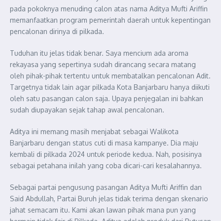
pada pokoknya menuding calon atas nama Aditya Mufti Ariffin
memanfaatkan program pemerintah daerah untuk kepentingan
pencalonan dirinya di pilkada.
Tuduhan itu jelas tidak benar. Saya mencium ada aroma
rekayasa yang sepertinya sudah dirancang secara matang
oleh pihak-pihak tertentu untuk membatalkan pencalonan Adit.
Targetnya tidak lain agar pilkada Kota Banjarbaru hanya diikuti
oleh satu pasangan calon saja. Upaya penjegalan ini bahkan
sudah diupayakan sejak tahap awal pencalonan.
Aditya ini memang masih menjabat sebagai Walikota
Banjarbaru dengan status cuti di masa kampanye. Dia maju
kembali di pilkada 2024 untuk periode kedua. Nah, posisinya
sebagai petahana inilah yang coba dicari-cari kesalahannya.
Sebagai partai pengusung pasangan Aditya Mufti Ariffin dan
Said Abdullah, Partai Buruh jelas tidak terima dengan skenario
jahat semacam itu. Kami akan lawan pihak mana pun yang