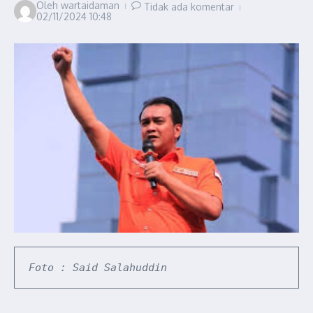
Oleh
wartaidaman
Tidak ada komentar
02/11/2024
10:48
Foto : Said Salahuddin