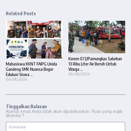
Related Posts
Korem 072/Pamungkas Salurkan
13 Ribu Liter Air Bersih Untuk
Mahasiswa KKNT FAIPG Unida
Warga ...
Gandeng SMK Nuansa Bogor
05/08/2026
Edukasi Siswa ...
06/08/2026
Tinggalkan Balasan
Alamat email Anda tidak akan dipublikasikan.
Ruas yang wajib
ditandai
*