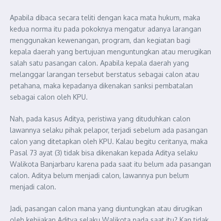
Apabila dibaca secara teliti dengan kaca mata hukum, maka
kedua norma itu pada pokoknya mengatur adanya larangan
menggunakan kewenangan, program, dan kegiatan bagi
kepala daerah yang bertujuan menguntungkan atau merugikan
salah satu pasangan calon. Apabila kepala daerah yang
melanggar larangan tersebut berstatus sebagai calon atau
petahana, maka kepadanya dikenakan sanksi pembatalan
sebagai calon oleh KPU.
Nah, pada kasus Aditya, peristiwa yang dituduhkan calon
lawannya selaku pihak pelapor, terjadi sebelum ada pasangan
calon yang ditetapkan oleh KPU. Kalau begitu ceritanya, maka
Pasal 73 ayat (3) tidak bisa dikenakan kepada Aditya selaku
Walikota Banjarbaru karena pada saat itu belum ada pasangan
calon. Aditya belum menjadi calon, lawannya pun belum
menjadi calon.
Jadi, pasangan calon mana yang diuntungkan atau dirugikan
oleh kebijakan Aditya selaku Walikota pada saat itu? Kan tidak